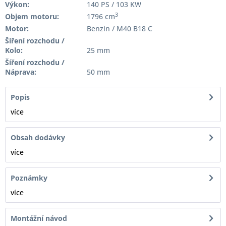
Výkon:
140 PS / 103 KW
3
Objem motoru:
1796 cm
Motor:
Benzin / M40 B18 C
Šíření rozchodu /
Kolo:
25 mm
Šíření rozchodu /
Náprava:
50 mm
Popis
více
Obsah dodávky
více
Poznámky
více
Montážní návod