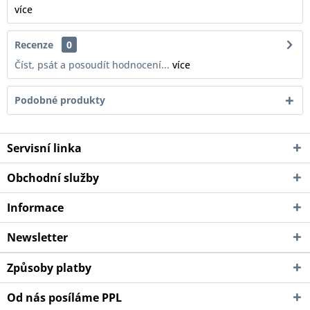
více
Recenze
0
Číst, psát a posoudít hodnocení...
více
Podobné produkty
Servisní linka
Obchodní služby
Informace
Newsletter
Způsoby platby
Od nás posíláme PPL