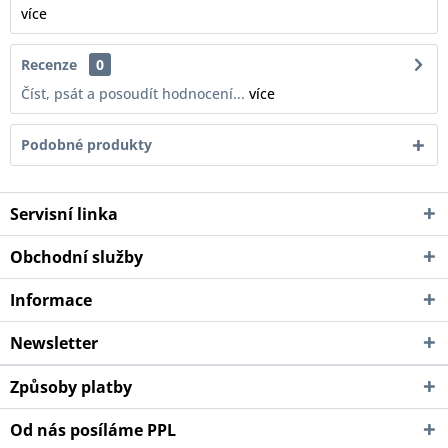
více
Recenze
0
Číst, psát a posoudít hodnocení...
více
Podobné produkty
Servisní linka
Obchodní služby
Informace
Newsletter
Způsoby platby
Od nás posíláme PPL