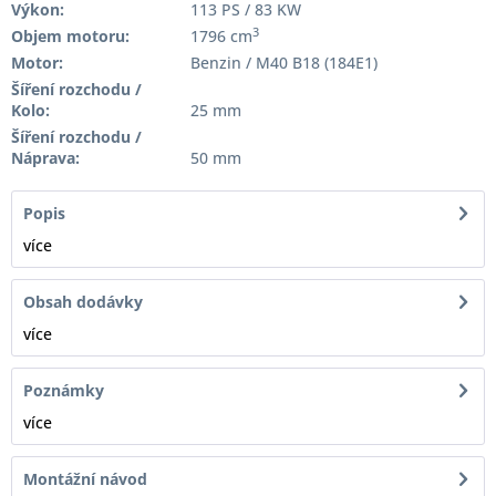
Výkon:
113 PS / 83 KW
3
Objem motoru:
1796 cm
Motor:
Benzin / M40 B18 (184E1)
Šíření rozchodu /
Kolo:
25 mm
Šíření rozchodu /
Náprava:
50 mm
Popis
více
Obsah dodávky
více
Poznámky
více
Montážní návod