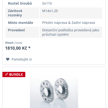
Rozteč šroubů
5x110
Závitové
M14x1,25
rozměry
Místo montáže
Přední náprava & Zadní náprava
Provedení
Distanční podložka provedená jako
průchozí systém
Obsah
2 kusy
1810,00 Kč *
Pamatujte si
BUNDLE