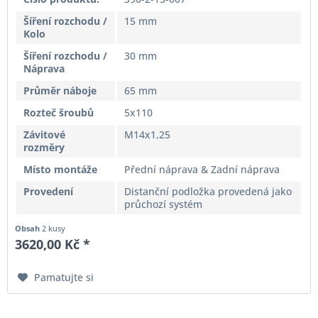
Šíření rozchodu /
15 mm
Kolo
Šíření rozchodu /
30 mm
Náprava
Průměr náboje
65 mm
Rozteč šroubů
5x110
Závitové
M14x1,25
rozměry
Místo montáže
Přední náprava & Zadní náprava
Provedení
Distanční podložka provedená jako
průchozí systém
Obsah
2 kusy
3620,00 Kč *
Pamatujte si