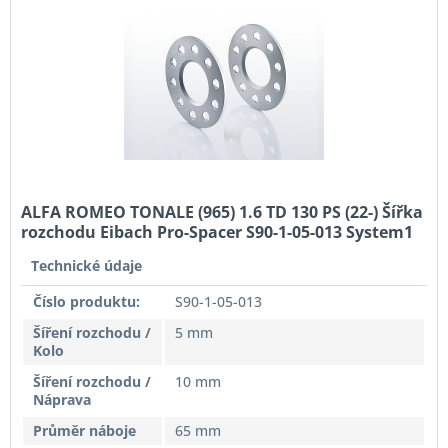
ALFA ROMEO TONALE (965) 1.6 TD 130 PS (22-) Šířka
rozchodu Eibach Pro-Spacer S90-1-05-013 System1
Tloušťka 5mm
Technické údaje
Číslo produktu:
S90-1-05-013
Šíření rozchodu /
5 mm
Kolo
Šíření rozchodu /
10 mm
Náprava
Průměr náboje
65 mm