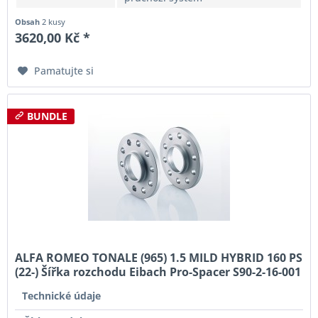
Obsah
2 kusy
3620,00 Kč *
Pamatujte si
BUNDLE
ALFA ROMEO TONALE (965) 1.5 MILD HYBRID 160 PS
(22-) Šířka rozchodu Eibach Pro-Spacer S90-2-16-001
System2 Tloušťka 16mm
Technické údaje