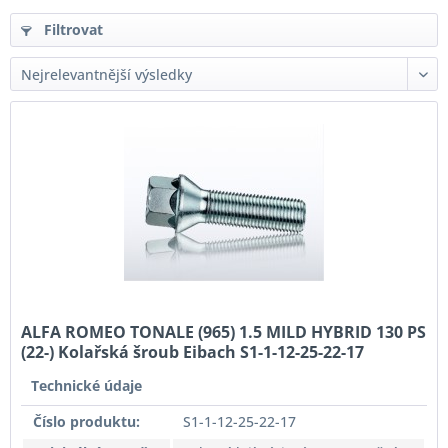
Filtrovat
ALFA ROMEO TONALE (965) 1.5 MILD HYBRID 130 PS
(22-) Kolařská šroub Eibach S1-1-12-25-22-17
pozinkovaný Originální rozměr
Technické údaje
Číslo produktu:
S1-1-12-25-22-17