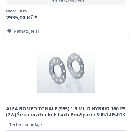
průchozí systém
Obsah
2 kusy
2935,00 Kč *
Pamatujte si
ALFA ROMEO TONALE (965) 1.5 MILD HYBRID 160 PS
(22-) Šířka rozchodu Eibach Pro-Spacer S90-1-05-013
System1 Tloušťka 5mm
Technické údaje