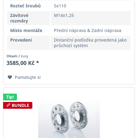
Rozteč šroubů
5x110
Závitové
M14x1,25
rozměry
Místo montáže
Přední náprava & Zadní náprava
Provedení
Distanční podložka provedená jako
průchozí systém
Obsah
2 kusy
3585,00 Kč *
Pamatujte si
Tip!
BUNDLE