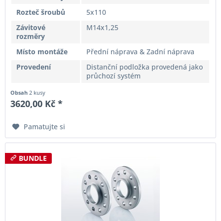
Rozteč šroubů
5x110
Závitové
M14x1,25
rozměry
Místo montáže
Přední náprava & Zadní náprava
Provedení
Distanční podložka provedená jako
průchozí systém
Obsah
2 kusy
3620,00 Kč *
Pamatujte si
BUNDLE