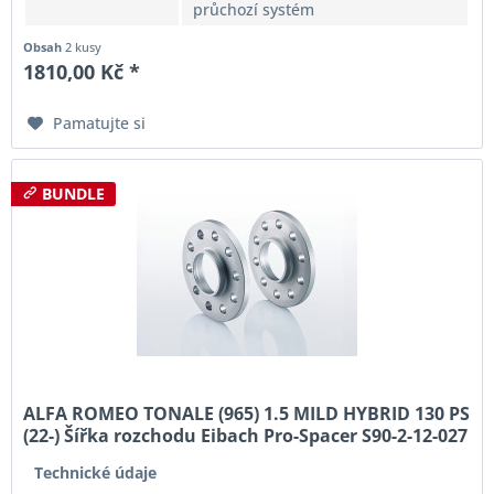
průchozí systém
Obsah
2 kusy
1810,00 Kč *
Pamatujte si
BUNDLE
ALFA ROMEO TONALE (965) 1.5 MILD HYBRID 130 PS
(22-) Šířka rozchodu Eibach Pro-Spacer S90-2-12-027
System2 Tloušťka 12mm
Technické údaje