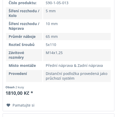
Číslo produktu:
S90-1-05-013
Šíření rozchodu /
5 mm
Kolo
Šíření rozchodu /
10 mm
Náprava
Průměr náboje
65 mm
Rozteč šroubů
5x110
Závitové
M14x1,25
rozměry
Místo montáže
Přední náprava & Zadní náprava
Provedení
Distanční podložka provedená jako
průchozí systém
Obsah
2 kusy
1810,00 Kč *
Pamatujte si