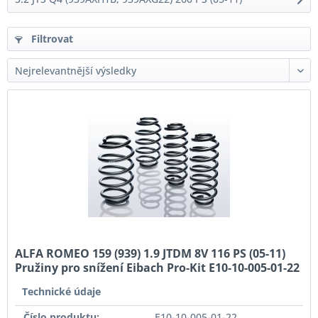
Filtrovat
ALFA ROMEO 159 (939) 1.9 JTDM 8V 116 PS (05-11)
Pružiny pro snížení Eibach Pro-Kit E10-10-005-01-22
Technické údaje
Číslo produktu:
E10-10-005-01-22