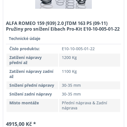
ALFA ROMEO 159 (939) 2.0 JTDM 163 PS (09-11)
Pružiny pro snížení Eibach Pro-Kit E10-10-005-01-22
Technické údaje
Číslo produktu:
E10-10-005-01-22
Zatížení nápravy
1200 Kg
přední až
Zatížení nápravy zadní
1100 Kg
až
Snížení přední nápravy
30-35 mm
Snížení zadní nápravy
30-35 mm
Místo montáže
Přední náprava & Zadní
náprava
4915,00 Kč *