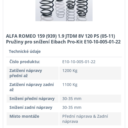
ALFA ROMEO 159 (939) 1.9 JTDM 8V 120 PS (05-11)
Pružiny pro snížení Eibach Pro-Kit E10-10-005-01-22
Technické údaje
Číslo produktu:
E10-10-005-01-22
Zatížení nápravy
1200 Kg
přední až
Zatížení nápravy zadní
1100 Kg
až
Snížení přední nápravy
30-35 mm
Snížení zadní nápravy
30-35 mm
Místo montáže
Přední náprava & Zadní
náprava