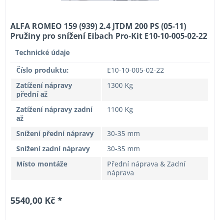
ALFA ROMEO 159 (939) 2.4 JTDM 200 PS (05-11)
Pružiny pro snížení Eibach Pro-Kit E10-10-005-02-22
Technické údaje
Číslo produktu:
E10-10-005-02-22
Zatížení nápravy
1300 Kg
přední až
Zatížení nápravy zadní
1100 Kg
až
Snížení přední nápravy
30-35 mm
Snížení zadní nápravy
30-35 mm
Místo montáže
Přední náprava & Zadní
náprava
5540,00 Kč *