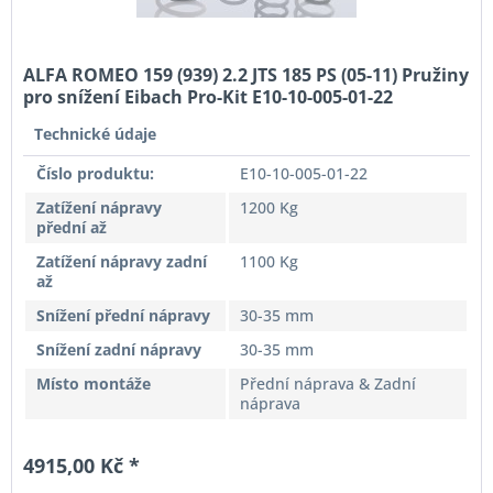
ALFA ROMEO 159 (939) 2.2 JTS 185 PS (05-11) Pružiny
pro snížení Eibach Pro-Kit E10-10-005-01-22
Technické údaje
Číslo produktu:
E10-10-005-01-22
Zatížení nápravy
1200 Kg
přední až
Zatížení nápravy zadní
1100 Kg
až
Snížení přední nápravy
30-35 mm
Snížení zadní nápravy
30-35 mm
Místo montáže
Přední náprava & Zadní
náprava
4915,00 Kč *