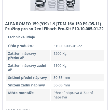
ALFA ROMEO 159 (939) 1.9 JTDM 16V 150 PS (05-11)
Pružiny pro snížení Eibach Pro-Kit E10-10-005-01-22
Technické údaje
Číslo produktu:
E10-10-005-01-22
Zatížení nápravy
1200 Kg
přední až
Zatížení nápravy zadní
1100 Kg
až
Snížení přední nápravy
30-35 mm
Snížení zadní nápravy
30-35 mm
Místo montáže
Přední náprava & Zadní
náprava