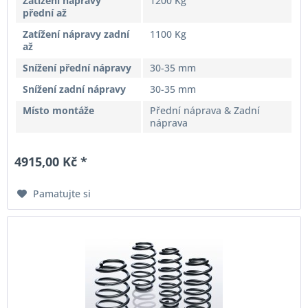
Zatížení nápravy
1200 Kg
přední až
Zatížení nápravy zadní
1100 Kg
až
Snížení přední nápravy
30-35 mm
Snížení zadní nápravy
30-35 mm
Místo montáže
Přední náprava & Zadní
náprava
4915,00 Kč *
Pamatujte si