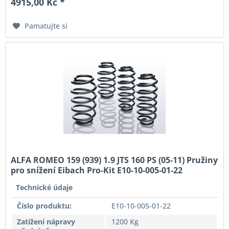
4915,00 Kč *
Pamatujte si
ALFA ROMEO 159 (939) 1.9 JTS 160 PS (05-11) Pružiny
pro snížení Eibach Pro-Kit E10-10-005-01-22
Technické údaje
Číslo produktu:
E10-10-005-01-22
Zatížení nápravy
1200 Kg