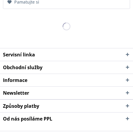
Pamatujte si
Servisní linka
Obchodní služby
Informace
Newsletter
Způsoby platby
Od nás posíláme PPL