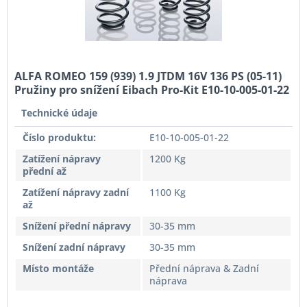
ALFA ROMEO 159 (939) 1.9 JTDM 16V 136 PS (05-11)
Pružiny pro snížení Eibach Pro-Kit E10-10-005-01-22
Technické údaje
Číslo produktu:
E10-10-005-01-22
Zatížení nápravy
1200 Kg
přední až
Zatížení nápravy zadní
1100 Kg
až
Snížení přední nápravy
30-35 mm
Snížení zadní nápravy
30-35 mm
Místo montáže
Přední náprava & Zadní
náprava