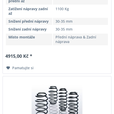
přední až
Zatížení nápravy zadní
1100 Kg
až
Snížení přední nápravy
30-35 mm
Snížení zadní nápravy
30-35 mm
Místo montáže
Přední náprava & Zadní
náprava
4915,00 Kč *
Pamatujte si