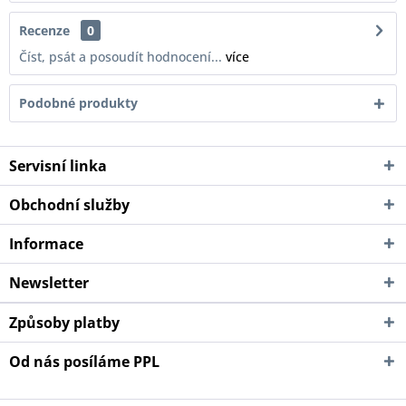
Recenze
0
Číst, psát a posoudít hodnocení...
více
Podobné produkty
Servisní linka
Obchodní služby
Informace
Newsletter
Způsoby platby
Od nás posíláme PPL