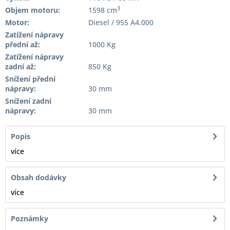
3
Objem motoru:
1598 cm
Motor:
Diesel / 955 A4.000
Zatížení nápravy
přední až:
1000 Kg
Zatížení nápravy
zadní až:
850 Kg
Snížení přední
nápravy:
30 mm
Snížení zadní
nápravy:
30 mm
Popis
více
Obsah dodávky
více
Poznámky