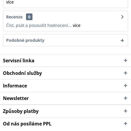
více
Recenze
0
Číst, psát a posoudít hodnocení...
více
Podobné produkty
Servisní linka
Obchodní služby
Informace
Newsletter
Způsoby platby
Od nás posíláme PPL