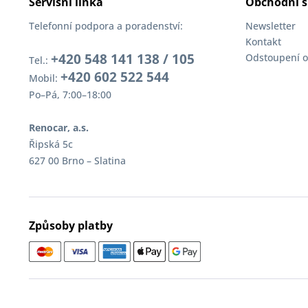
Servisní linka
Obchodní s
Telefonní podpora a poradenství:
Newsletter
Kontakt
+420 548 141 138 / 105
Odstoupení o
Tel.:
+420 602 522 544
Mobil:
Po–Pá, 7:00–18:00
Renocar, a.s.
Řipská 5c
627 00 Brno – Slatina
Způsoby platby