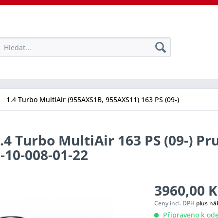
1.4 Turbo MultiAir (955AXS1B, 955AXS11) 163 PS (09-)
 Turbo MultiAir 163 PS (09-) Pr
0-10-008-01-22
3960,00 K
Ceny incl. DPH
plus ná
Připraveno k ode