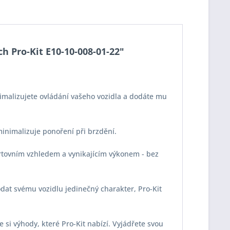
h Pro-Kit E10-10-008-01-22"
imalizujete ovládání vašeho vozidla a dodáte mu
 minimalizuje ponoření při brzdění.
portovním vzhledem a vynikajícím výkonem - bez
odat svému vozidlu jedinečný charakter, Pro-Kit
e si výhody, které Pro-Kit nabízí. Vyjádřete svou