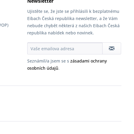
Newsletter
Ujistěte se, že jste se přihlásili k bezplatnému
Eibach Česká republika newsletter, a že Vám
VOP)
nebude chybět některá z našich Eibach Česká
republika nabídek nebo novinek.
Seznámil/a jsem se s
zásadami ochrany
osobních údajů
.