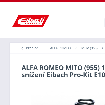
Přehled
ALFA ROMEO
MiTo (955)
ALFA ROMEO MITO (955) 1.4
snížení Eibach Pro-Kit E1