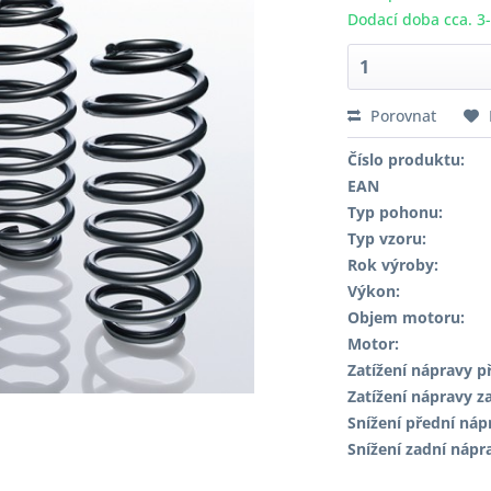
Dodací doba cca. 3
Porovnat
Číslo produktu:
EAN
Typ pohonu:
Typ vzoru:
Rok výroby:
Výkon:
Objem motoru:
Motor:
Zatížení nápravy př
Zatížení nápravy za
Snížení přední náp
Snížení zadní nápr