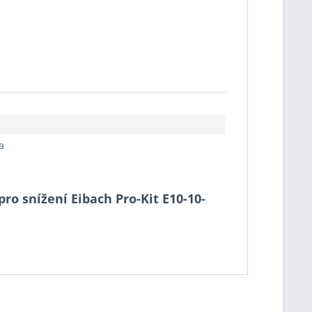
a
ro snížení Eibach Pro-Kit E10-10-