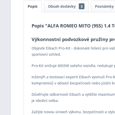
Popis
Obsah dodávky
3
Poznámky
Popis "ALFA ROMEO MITO (955) 1.4 Tur
Výkonnostní podvozkové pružiny pr
Objevte Eibach Pro-Kit - dokonalé řešení pro v
sportovní vzhled.
Pro-Kit snižuje těžiště vašeho vozidla, redukuje
Inženýři a testovací experti Eibach vyvinuli Pro
kompromisů v oblasti bezpečnosti nebo jízdní kv
Důvěřujte odbornosti Eibach a vytěžte maximum z
je ideální volba.
Zažijte novou úroveň výkonu, bezpečnosti a stylu 