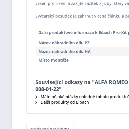
vášeň pro řízení a zažijte zážitek z jízdy, který 
Švýcarský posudek je zahrnut v ceně článku a 
Další produktové informace k Eibach Pro-Ki
Název náhradního dílu PZ
Název náhradního dílu HA
Místo montáže
Související odkazy na "ALFA ROMEO MI
008-01-22"
Máte nějaké otázky ohledně tohoto produktu
Další produkty od Eibach