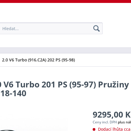
2.0 V6 Turbo (916.C2A) 202 PS (95-98)
V6 Turbo 201 PS (95-97) Pružiny
018-140
9295,00 K
Ceny incl. DPH
plus ná
Dodací lhůta cca