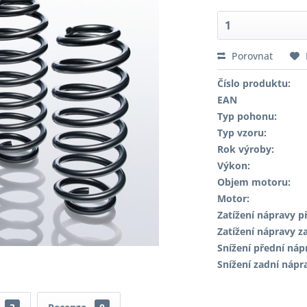
Porovnat
Číslo produktu:
EAN
Typ pohonu:
Typ vzoru:
Rok výroby:
Výkon:
Objem motoru:
Motor:
Zatížení nápravy př
Zatížení nápravy za
Snížení přední náp
Snížení zadní nápr