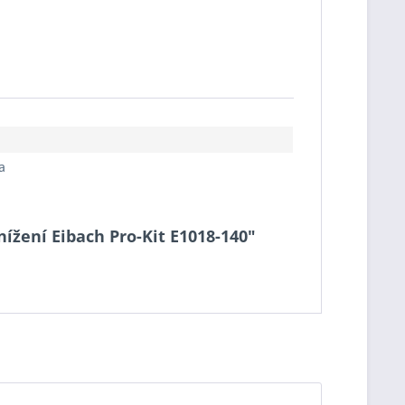
a
nížení Eibach Pro-Kit E1018-140"