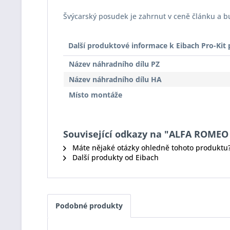
Švýcarský posudek je zahrnut v ceně článku a 
Další produktové informace k Eibach Pro-Ki
Název náhradního dílu PZ
Název náhradního dílu HA
Místo montáže
Související odkazy na "ALFA ROMEO GT
Máte nějaké otázky ohledně tohoto produktu
Další produkty od Eibach
Podobné produkty