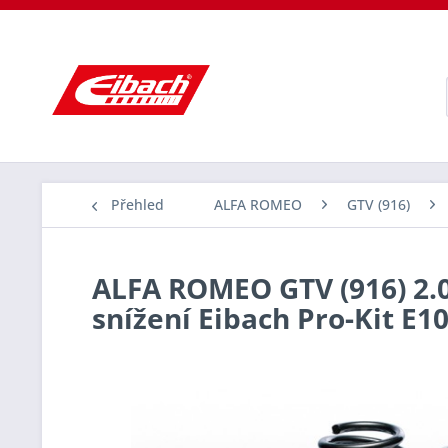
Přehled
ALFA ROMEO
GTV (916)
ALFA ROMEO GTV (916) 2.0 
snížení Eibach Pro-Kit E1