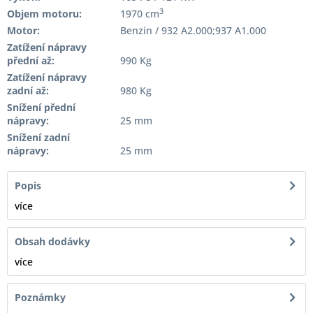
3
Objem motoru:
1970 cm
Motor:
Benzin / 932 A2.000;937 A1.000
Zatížení nápravy
přední až:
990 Kg
Zatížení nápravy
zadní až:
980 Kg
Snížení přední
nápravy:
25 mm
Snížení zadní
nápravy:
25 mm
Popis
více
Obsah dodávky
více
Poznámky