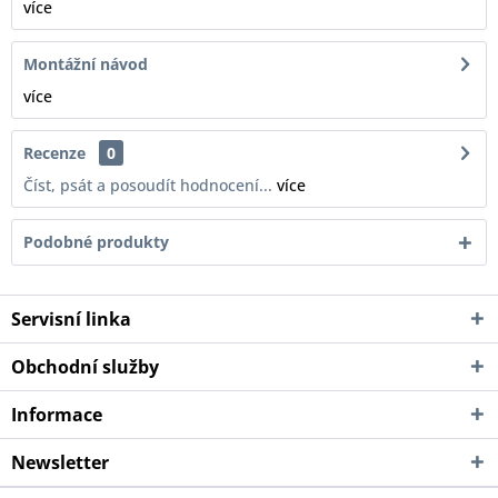
více
Montážní návod
více
Recenze
0
Číst, psát a posoudít hodnocení...
více
Podobné produkty
Servisní linka
Obchodní služby
Informace
Newsletter