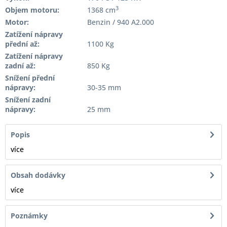
3
Objem motoru:
1368 cm
Motor:
Benzin / 940 A2.000
Zatížení nápravy
přední až:
1100 Kg
Zatížení nápravy
zadní až:
850 Kg
Snížení přední
nápravy:
30-35 mm
Snížení zadní
nápravy:
25 mm
Popis
více
Obsah dodávky
více
Poznámky