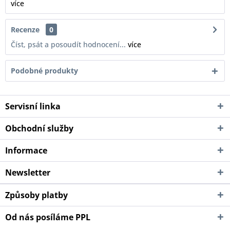
více
Recenze
0
Číst, psát a posoudít hodnocení...
více
Podobné produkty
Servisní linka
Obchodní služby
Informace
Newsletter
Způsoby platby
Od nás posíláme PPL