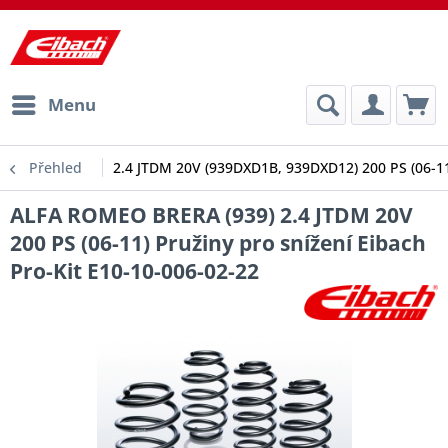
Menu
Přehled
2.4 JTDM 20V (939DXD1B, 939DXD12) 200 PS (06-1
ALFA ROMEO BRERA (939) 2.4 JTDM 20V
200 PS (06-11) Pružiny pro snížení Eibach
Pro-Kit E10-10-006-02-22