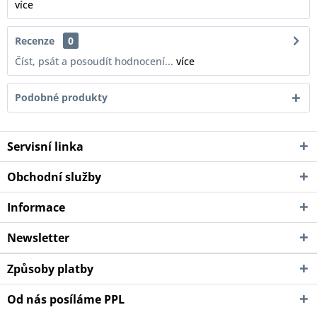
více
Recenze
0
Číst, psát a posoudít hodnocení...
více
Podobné produkty
Servisní linka
Obchodní služby
Informace
Newsletter
Způsoby platby
Od nás posíláme PPL