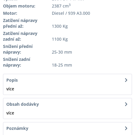
3
Objem motoru:
2387 cm
Motor:
Diesel / 939 A3.000
Zatížení nápravy
přední až:
1300 Kg
Zatížení nápravy
zadní až:
1100 Kg
Snížení přední
nápravy:
25-30 mm
Snížení zadní
nápravy:
18-25 mm
Popis
více
Obsah dodávky
více
Poznámky