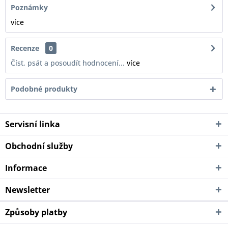
Poznámky
více
Recenze
0
Číst, psát a posoudít hodnocení...
více
Podobné produkty
Servisní linka
Obchodní služby
Informace
Newsletter
Způsoby platby