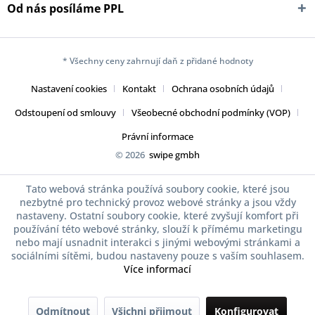
Od nás posíláme PPL
* Všechny ceny zahrnují daň z přidané hodnoty
Nastavení cookies
Kontakt
Ochrana osobních údajů
Odstoupení od smlouvy
Všeobecné obchodní podmínky (VOP)
Právní informace
© 2026
swipe gmbh
Tato webová stránka používá soubory cookie, které jsou
nezbytné pro technický provoz webové stránky a jsou vždy
nastaveny. Ostatní soubory cookie, které zvyšují komfort při
používání této webové stránky, slouží k přímému marketingu
nebo mají usnadnit interakci s jinými webovými stránkami a
sociálními sítěmi, budou nastaveny pouze s vaším souhlasem.
Více informací
Odmítnout
Všichni přijmout
Konfigurovat