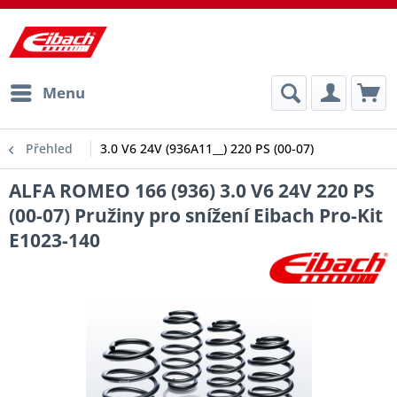
Menu
Přehled
3.0 V6 24V (936A11__) 220 PS (00-07)
ALFA ROMEO 166 (936) 3.0 V6 24V 220 PS
(00-07) Pružiny pro snížení Eibach Pro-Kit
E1023-140