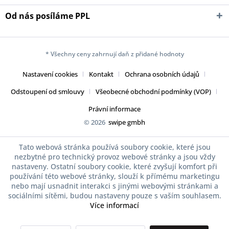
Od nás posíláme PPL
* Všechny ceny zahrnují daň z přidané hodnoty
Nastavení cookies
Kontakt
Ochrana osobních údajů
Odstoupení od smlouvy
Všeobecné obchodní podmínky (VOP)
Právní informace
© 2026
swipe gmbh
Tato webová stránka používá soubory cookie, které jsou
nezbytné pro technický provoz webové stránky a jsou vždy
nastaveny. Ostatní soubory cookie, které zvyšují komfort při
používání této webové stránky, slouží k přímému marketingu
nebo mají usnadnit interakci s jinými webovými stránkami a
sociálními sítěmi, budou nastaveny pouze s vaším souhlasem.
Více informací