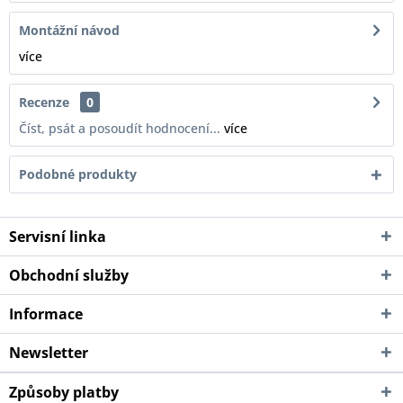
Montážní návod
více
Recenze
0
Číst, psát a posoudít hodnocení...
více
Podobné produkty
Servisní linka
Obchodní služby
Informace
Newsletter
Způsoby platby