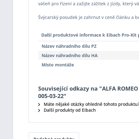
vášeň pro řízení a zažijte zážitek z jízdy, který 
Švýcarský posudek je zahrnut v ceně článku a 
Další produktové informace k Eibach Pro-Ki
Název náhradního dílu PZ
Název náhradního dílu HA
Místo montáže
Související odkazy na "ALFA ROMEO 1
005-03-22"
Máte nějaké otázky ohledně tohoto produktu
Další produkty od Eibach