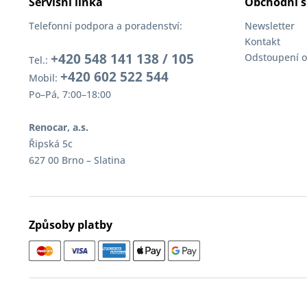
Servisní linka
Obchodní s
Telefonní podpora a poradenství:
Newsletter
Kontakt
+420 548 141 138 / 105
Odstoupení o
Tel.:
+420 602 522 544
Mobil:
Po–Pá, 7:00–18:00
Renocar, a.s.
Řipská 5c
627 00 Brno – Slatina
Způsoby platby