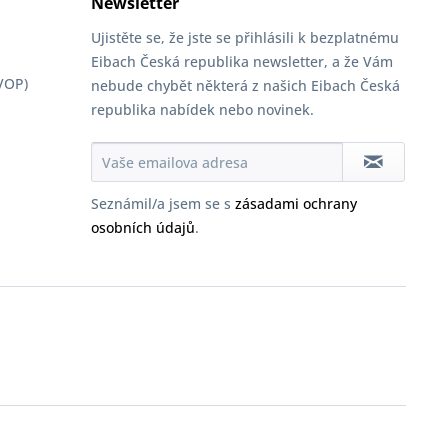
Newsletter
Ujistěte se, že jste se přihlásili k bezplatnému
Eibach Česká republika newsletter, a že Vám
VOP)
nebude chybět některá z našich Eibach Česká
republika nabídek nebo novinek.
Seznámil/a jsem se s
zásadami ochrany
osobních údajů
.