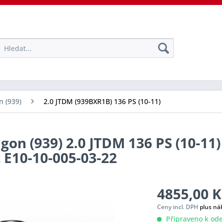
 (939)
2.0 JTDM (939BXR1B) 136 PS (10-11)
n (939) 2.0 JTDM 136 PS (10-11)
t E10-10-005-03-22
4855,00 K
Ceny incl. DPH
plus ná
Připraveno k ode