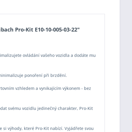
bach Pro-Kit E10-10-005-03-22"
imalizujete ovládání vašeho vozidla a dodáte mu
 minimalizuje ponoření při brzdění.
portovním vzhledem a vynikajícím výkonem - bez
odat svému vozidlu jedinečný charakter, Pro-Kit
e si výhody, které Pro-Kit nabízí. Vyjádřete svou