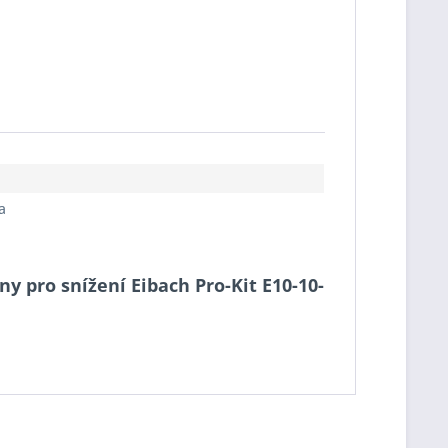
a
y pro snížení Eibach Pro-Kit E10-10-