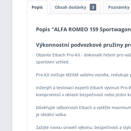
Popis
Obsah dodávky
3
Poznámky
Popis "ALFA ROMEO 159 Sportwagon (9
Výkonnostní podvozkové pružiny pr
Objevte Eibach Pro-Kit - dokonalé řešení pro v
sportovní vzhled.
Pro-Kit snižuje těžiště vašeho vozidla, redukuje
Inženýři a testovací experti Eibach vyvinuli Pro
kompromisů v oblasti bezpečnosti nebo jízdní kv
Důvěřujte odbornosti Eibach a vytěžte maximum z
je ideální volba.
Zažijte novou úroveň výkonu, bezpečnosti a stylu 