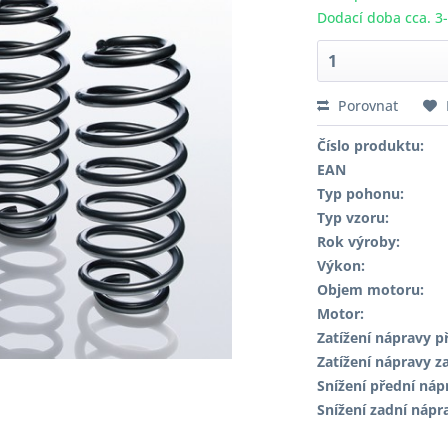
Dodací doba cca. 3
Porovnat
Číslo produktu:
EAN
Typ pohonu:
Typ vzoru:
Rok výroby:
Výkon:
Objem motoru:
Motor:
Zatížení nápravy př
Zatížení nápravy za
Snížení přední náp
Snížení zadní nápr