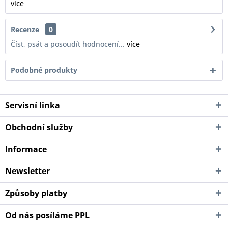
více
Recenze
0
Číst, psát a posoudít hodnocení...
více
Podobné produkty
Servisní linka
Obchodní služby
Informace
Newsletter
Způsoby platby
Od nás posíláme PPL