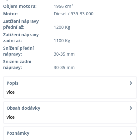
3
Objem motoru:
1956 cm
Motor:
Diesel / 939 B3.000
Zatížení nápravy
přední až:
1200 Kg
Zatížení nápravy
zadní až:
1100 Kg
Snížení přední
nápravy:
30-35 mm
Snížení zadní
nápravy:
30-35 mm
Popis
více
Obsah dodávky
více
Poznámky