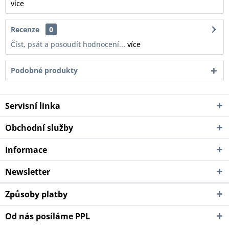
více
Recenze
0
Číst, psát a posoudít hodnocení...
více
Podobné produkty
Servisní linka
Obchodní služby
Informace
Newsletter
Způsoby platby
Od nás posíláme PPL