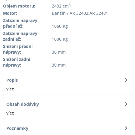
3
Objem motoru:
2492 cm
Motor:
Benzin / AR 32402;AR 32401
Zatížení nápravy
přední až:
1060 Kg
Zatížení nápravy
zadní až:
1000 Kg
Snížení přední
nápravy:
30 mm
Snížení zadní
nápravy:
30 mm
Popis
více
Obsah dodávky
více
Poznámky