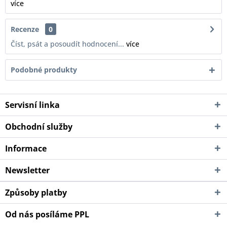
více
Recenze
0
Číst, psát a posoudít hodnocení...
více
Podobné produkty
Servisní linka
Obchodní služby
Informace
Newsletter
Způsoby platby
Od nás posíláme PPL