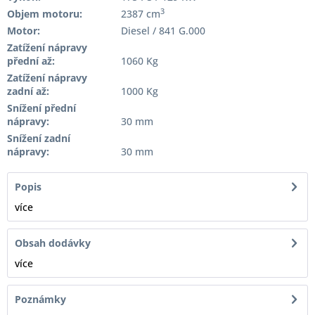
3
Objem motoru:
2387 cm
Motor:
Diesel / 841 G.000
Zatížení nápravy
přední až:
1060 Kg
Zatížení nápravy
zadní až:
1000 Kg
Snížení přední
nápravy:
30 mm
Snížení zadní
nápravy:
30 mm
Popis
více
Obsah dodávky
více
Poznámky