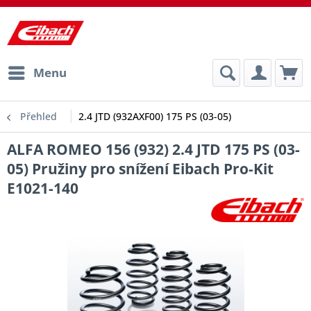
Menu
Přehled
2.4 JTD (932AXF00) 175 PS (03-05)
ALFA ROMEO 156 (932) 2.4 JTD 175 PS (03-
05) Pružiny pro snížení Eibach Pro-Kit
E1021-140