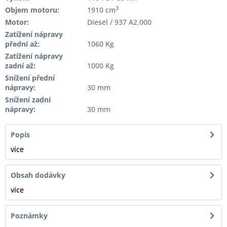
3
Objem motoru:
1910 cm
Motor:
Diesel / 937 A2.000
Zatížení nápravy
přední až:
1060 Kg
Zatížení nápravy
zadní až:
1000 Kg
Snížení přední
nápravy:
30 mm
Snížení zadní
nápravy:
30 mm
Popis
více
Obsah dodávky
více
Poznámky