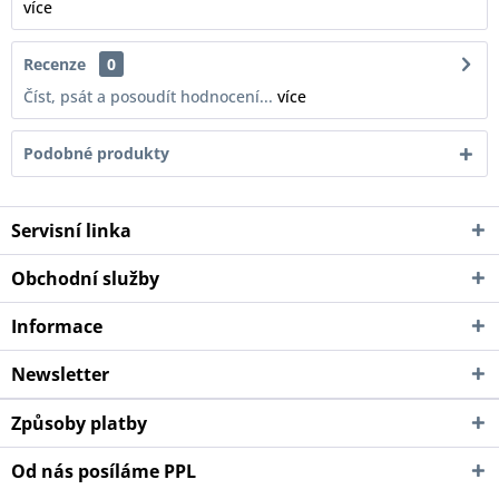
více
Recenze
0
Číst, psát a posoudít hodnocení...
více
Podobné produkty
Servisní linka
Obchodní služby
Informace
Newsletter
Způsoby platby
Od nás posíláme PPL