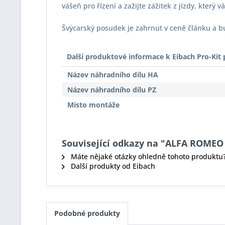
vášeň pro řízení a zažijte zážitek z jízdy, který 
Švýcarský posudek je zahrnut v ceně článku a 
Další produktové informace k Eibach Pro-Ki
Název náhradního dílu HA
Název náhradního dílu PZ
Místo montáže
Související odkazy na "ALFA ROMEO 15
Máte nějaké otázky ohledně tohoto produktu
Další produkty od Eibach
Podobné produkty