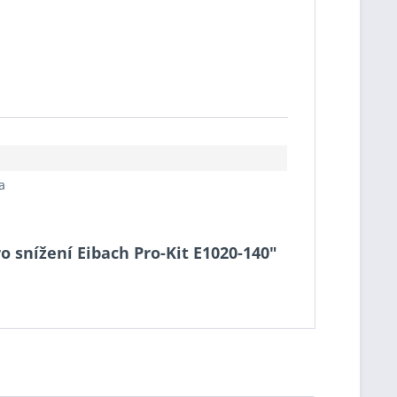
a
o snížení Eibach Pro-Kit E1020-140"