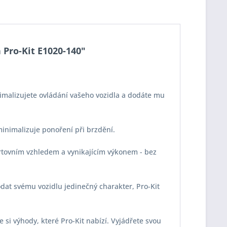
 Pro-Kit E1020-140"
imalizujete ovládání vašeho vozidla a dodáte mu
 minimalizuje ponoření při brzdění.
portovním vzhledem a vynikajícím výkonem - bez
odat svému vozidlu jedinečný charakter, Pro-Kit
e si výhody, které Pro-Kit nabízí. Vyjádřete svou