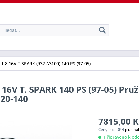
1.8 16V T.SPARK (932.A3100) 140 PS (97-05)
16V T. SPARK 140 PS (97-05) Pruž
020-140
7815,00 K
Ceny incl. DPH
plus ná
Připraveno k ode