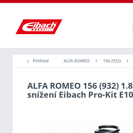
Přehled
ALFA ROMEO
156 (932)
ALFA ROMEO 156 (932) 1.8 
snížení Eibach Pro-Kit E1