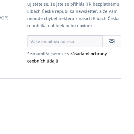
Ujistěte se, že jste se přihlásili k bezplatnému
Eibach Česká republika newsletter, a že Vám
VOP)
nebude chybět některá z našich Eibach Česká
republika nabídek nebo novinek.
Seznámil/a jsem se s
zásadami ochrany
osobních údajů
.