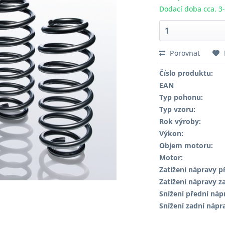
Dodací doba cca. 3
Porovnat
Číslo produktu:
EAN
Typ pohonu:
Typ vzoru:
Rok výroby:
Výkon:
Objem motoru:
Motor:
Zatížení nápravy př
Zatížení nápravy za
Snížení přední náp
Snížení zadní nápr