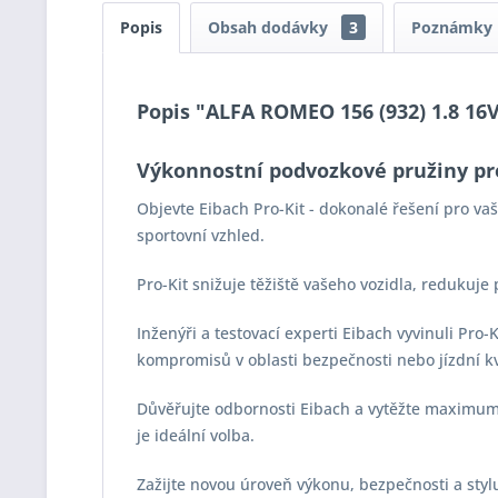
Popis
Obsah dodávky
3
Poznámky
Popis "ALFA ROMEO 156 (932) 1.8 16V 
Výkonnostní podvozkové pružiny pr
Objevte Eibach Pro-Kit - dokonalé řešení pro v
sportovní vzhled.
Pro-Kit snižuje těžiště vašeho vozidla, redukuje
Inženýři a testovací experti Eibach vyvinuli Pro
kompromisů v oblasti bezpečnosti nebo jízdní kv
Důvěřujte odbornosti Eibach a vytěžte maximum z
je ideální volba.
Zažijte novou úroveň výkonu, bezpečnosti a stylu 