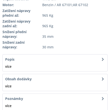
Motor:
Benzin / AR 67101;AR 67102
Zatížení nápravy
přední až:
965 Kg
Zatížení nápravy
zadní až:
965 Kg
Snížení přední
nápravy:
35 mm
Snížení zadní
nápravy:
30 mm
Popis
více
Obsah dodávky
více
Poznámky
více