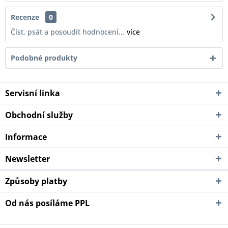
Recenze
0
Číst, psát a posoudít hodnocení...
více
Podobné produkty
Servisní linka
Obchodní služby
Informace
Newsletter
Způsoby platby
Od nás posíláme PPL