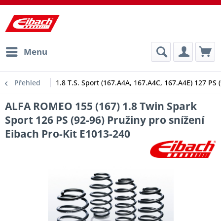
Menu
Přehled
1.8 T.S. Sport (167.A4A, 167.A4C, 167.A4E) 127 PS 
ALFA ROMEO 155 (167) 1.8 Twin Spark
Sport 126 PS (92-96) Pružiny pro snížení
Eibach Pro-Kit E1013-240