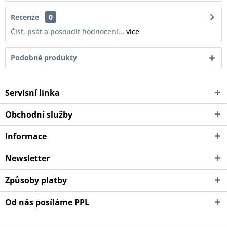
Recenze
0
Číst, psát a posoudít hodnocení...
více
Podobné produkty
Servisní linka
Obchodní služby
Informace
Newsletter
Způsoby platby
Od nás posíláme PPL