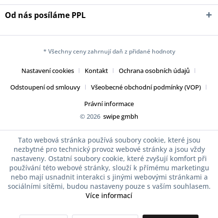
Od nás posíláme PPL
* Všechny ceny zahrnují daň z přidané hodnoty
Nastavení cookies
Kontakt
Ochrana osobních údajů
Odstoupení od smlouvy
Všeobecné obchodní podmínky (VOP)
Právní informace
© 2026
swipe gmbh
Tato webová stránka používá soubory cookie, které jsou
nezbytné pro technický provoz webové stránky a jsou vždy
nastaveny. Ostatní soubory cookie, které zvyšují komfort při
používání této webové stránky, slouží k přímému marketingu
nebo mají usnadnit interakci s jinými webovými stránkami a
sociálními sítěmi, budou nastaveny pouze s vaším souhlasem.
Více informací