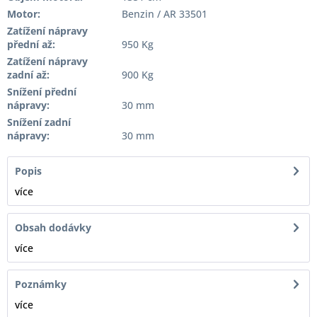
Motor:
Benzin / AR 33501
Zatížení nápravy
přední až:
950 Kg
Zatížení nápravy
zadní až:
900 Kg
Snížení přední
nápravy:
30 mm
Snížení zadní
nápravy:
30 mm
Popis
více
Obsah dodávky
více
Poznámky
více