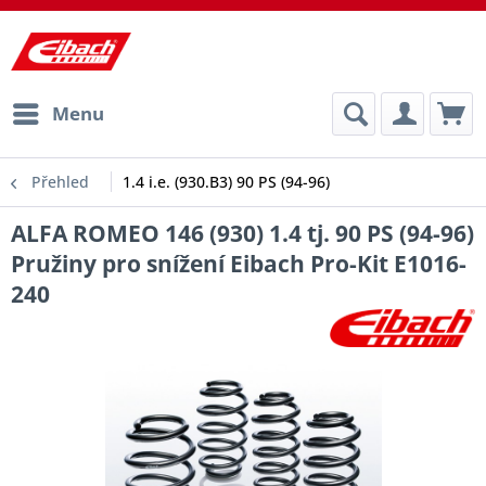
Menu
Přehled
1.4 i.e. (930.B3) 90 PS (94-96)
ALFA ROMEO 146 (930) 1.4 tj. 90 PS (94-96)
Pružiny pro snížení Eibach Pro-Kit E1016-
240