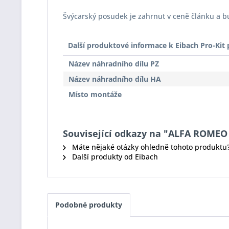
Švýcarský posudek je zahrnut v ceně článku a 
Další produktové informace k Eibach Pro-Ki
Název náhradního dílu PZ
Název náhradního dílu HA
Místo montáže
Související odkazy na "ALFA ROMEO 14
Máte nějaké otázky ohledně tohoto produktu
Další produkty od Eibach
Podobné produkty