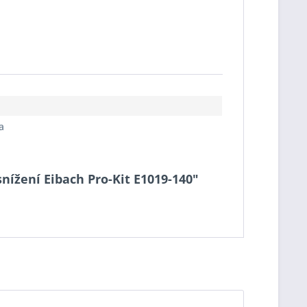
a
 snížení Eibach Pro-Kit E1019-140"