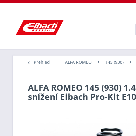
Přehled
ALFA ROMEO
145 (930)
ALFA ROMEO 145 (930) 1.4 t
snížení Eibach Pro-Kit E1