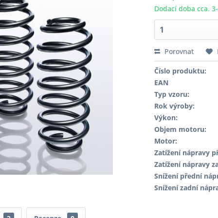
Dodací doba cca. 3
Porovnat
Číslo produktu:
EAN
Typ vzoru:
Rok výroby:
Výkon:
Objem motoru:
Motor:
Zatížení nápravy př
Zatížení nápravy za
Snížení přední náp
Snížení zadní nápr