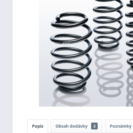
Popis
Obsah dodávky
3
Poznámky