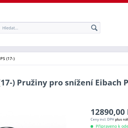
PS (17-)
(17-) Pružiny pro snížení Eibach 
12890,00 
Ceny incl. DPH
plus ná
Připraveno k ode