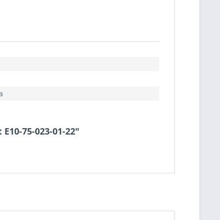
a
t E10-75-023-01-22"