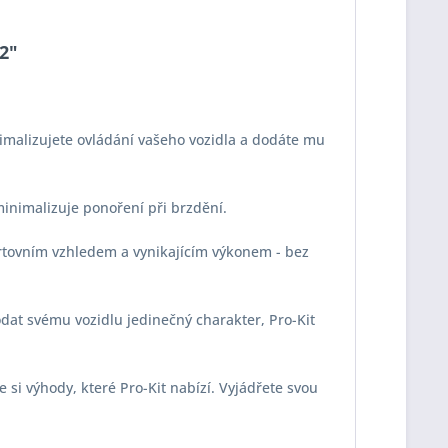
22"
imalizujete ovládání vašeho vozidla a dodáte mu
 minimalizuje ponoření při brzdění.
portovním vzhledem a vynikajícím výkonem - bez
odat svému vozidlu jedinečný charakter, Pro-Kit
e si výhody, které Pro-Kit nabízí. Vyjádřete svou