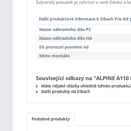
Švýcarský posudek je zahrnut v ceně článku a 
Další produktové informace k Eibach Pro-Ki
Název náhradního dílu PZ
Název náhradního dílu HA
EG provozní povolení od
Místo montáže
Související odkazy na "ALPINE A110 II
Máte nějaké otázky ohledně tohoto produktu
Další produkty od Eibach
Podobné produkty