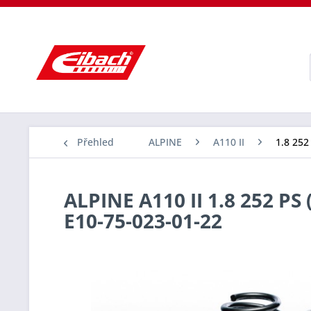
Přehled
ALPINE
A110 II
1.8 252 
ALPINE A110 II 1.8 252 PS 
E10-75-023-01-22