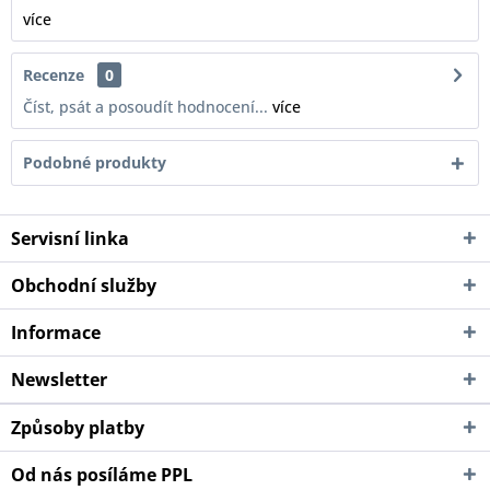
více
Recenze
0
Číst, psát a posoudít hodnocení...
více
Podobné produkty
Servisní linka
Obchodní služby
Informace
Newsletter
Způsoby platby
Od nás posíláme PPL