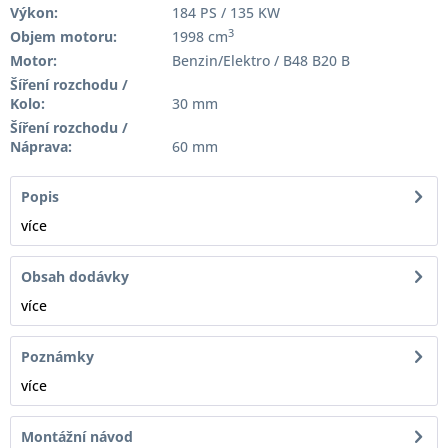
Výkon:
184 PS / 135 KW
3
Objem motoru:
1998 cm
Motor:
Benzin/Elektro / B48 B20 B
Šíření rozchodu /
Kolo:
30 mm
Šíření rozchodu /
Náprava:
60 mm
Popis
více
Obsah dodávky
více
Poznámky
více
Montážní návod