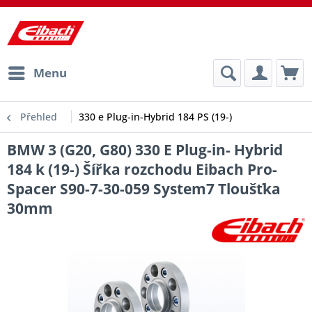
Menu
Přehled
330 e Plug-in-Hybrid 184 PS (19-)
BMW 3 (G20, G80) 330 E Plug-in- Hybrid
184 k (19-) Šířka rozchodu Eibach Pro-
Spacer S90-7-30-059 System7 Tloušťka
30mm