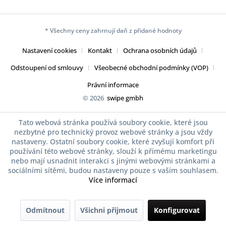
* Všechny ceny zahrnují daň z přidané hodnoty
Nastavení cookies
Kontakt
Ochrana osobních údajů
Odstoupení od smlouvy
Všeobecné obchodní podmínky (VOP)
Právní informace
© 2026
swipe gmbh
Tato webová stránka používá soubory cookie, které jsou
nezbytné pro technický provoz webové stránky a jsou vždy
nastaveny. Ostatní soubory cookie, které zvyšují komfort při
používání této webové stránky, slouží k přímému marketingu
nebo mají usnadnit interakci s jinými webovými stránkami a
sociálními sítěmi, budou nastaveny pouze s vaším souhlasem.
Více informací
Odmítnout
Všichni přijmout
Konfigurovat