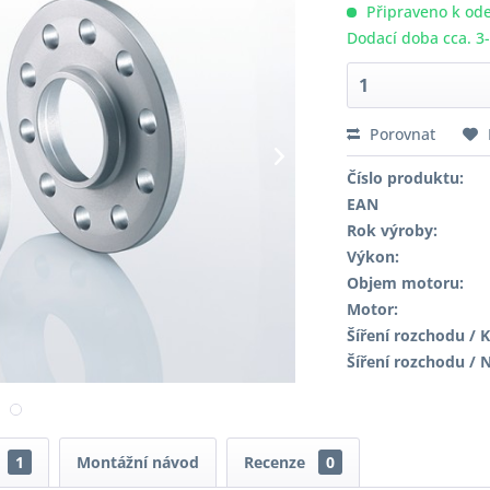
Připraveno k ode
Dodací doba cca. 3
Porovnat
Číslo produktu:
EAN
Rok výroby:
Výkon:
Objem motoru:
Motor:
Šíření rozchodu / K
Šíření rozchodu / 
1
Montážní návod
Recenze
0