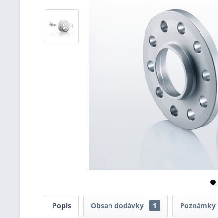
Popis
Obsah dodávky
1
Poznámky