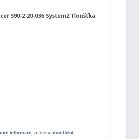
pacer S90-2-20-036 System2 Tloušťka
nuté informace
, zejména
montážní