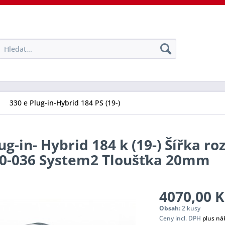
330 e Plug-in-Hybrid 184 PS (19-)
ug-in- Hybrid 184 k (19-) Šířka r
-20-036 System2 Tloušťka 20mm
4070,00 K
Obsah:
2 kusy
Ceny incl. DPH
plus ná