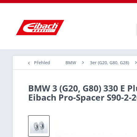
Přehled
BMW
3er (G20, G80, G28)
BMW 3 (G20, G80) 330 E Pl
Eibach Pro-Spacer S90-2