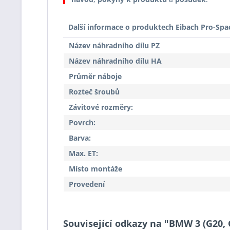
Další informace o produktech Eibach Pro-Spa
Název náhradního dílu PZ
Název náhradního dílu HA
Průměr náboje
Rozteč šroubů
Závitové rozměry:
Povrch:
Barva:
Max. ET:
Místo montáže
Provedení
Související odkazy na "BMW 3 (G20, G