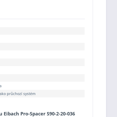
a
jako průchozí systém
du Eibach Pro-Spacer S90-2-20-036