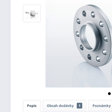
Popis
Obsah dodávky
1
Poznámky