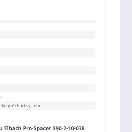
a
jako průchozí systém
du Eibach Pro-Spacer S90-2-10-038