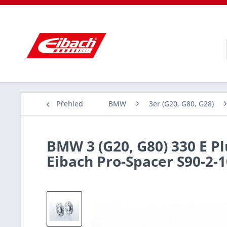
Přehled
BMW
3er (G20, G80, G28)
BMW 3 (G20, G80) 330 E Pl
Eibach Pro-Spacer S90-2