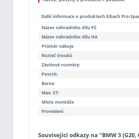
Další informace o produktech Eibach Pro-Spa
Název náhradního dílu PZ
Název náhradního dílu HA
Průměr náboje
Rozteč šroubů
Závitové rozměry:
Povrch:
Barva:
Max. ET:
Místo montáže
Provedení
Související odkazy na "BMW 3 (G20, G