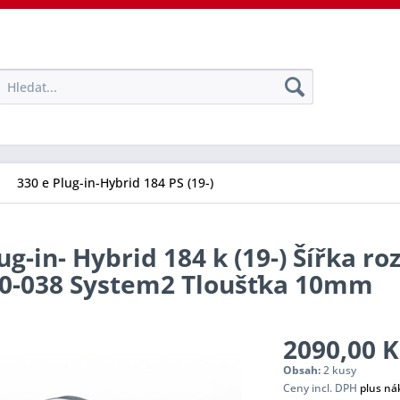
330 e Plug-in-Hybrid 184 PS (19-)
ug-in- Hybrid 184 k (19-) Šířka r
-10-038 System2 Tloušťka 10mm
2090,00 K
Obsah:
2 kusy
Ceny incl. DPH
plus ná