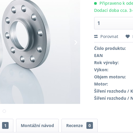
Připraveno k ode
Dodací doba cca. 3
Porovnat
Číslo produktu:
EAN
Rok výroby:
Výkon:
Objem motoru:
Motor:
Šíření rozchodu / K
Šíření rozchodu / 
1
Montážní návod
Recenze
0