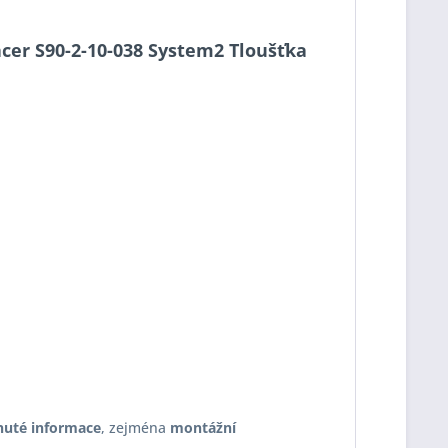
pacer S90-2-10-038 System2 Tloušťka
nuté informace
, zejména
montážní