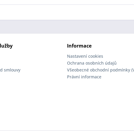
lužby
Informace
Nastavení cookies
Ochrana osobních údajů
d smlouvy
Všeobecné obchodní podmínky (
Právní informace