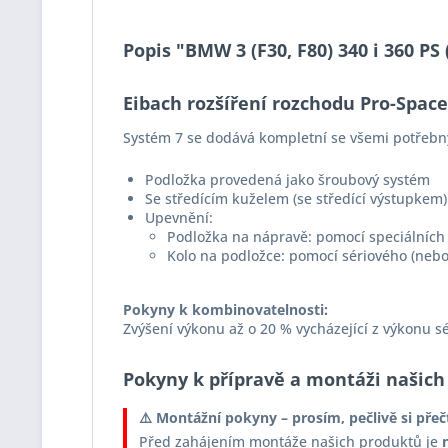
Popis "BMW 3 (F30, F80) 340 i 360 P
Eibach rozšíření rozchodu Pro-Spac
Systém 7 se dodává kompletní se všemi potřebn
Podložka provedená jako šroubový systém
Se středícím kuželem (se středící výstupkem)
Upevnění:
Podložka na nápravě: pomocí speciálních 
Kolo na podložce: pomocí sériového (nebo
Pokyny k kombinovatelnosti:
Zvýšení výkonu až o 20 % vycházející z výkonu s
Pokyny k přípravě a montáži našich
⚠️ Montážní pokyny – prosím, pečlivě si přeč
Před zahájením montáže našich produktů je