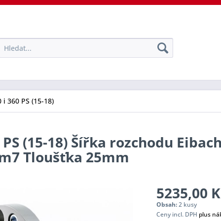
 i 360 PS (15-18)
 PS (15-18) Šířka rozchodu Eibach
tem7 Tloušťka 25mm
5235,00 K
Obsah:
2 kusy
Ceny incl. DPH
plus ná