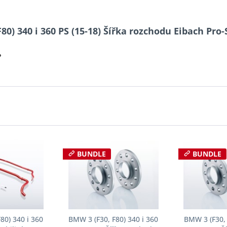
80) 340 i 360 PS (15-18) Šířka rozchodu Eibach Pro
?
BUNDLE
BUNDLE
80) 340 i 360
BMW 3 (F30, F80) 340 i 360
BMW 3 (F30, 