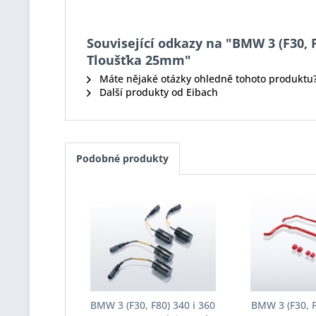
Související odkazy na "BMW 3 (F30, F
Tloušťka 25mm"
Máte nějaké otázky ohledně tohoto produktu
Další produkty od Eibach
Podobné produkty
BMW 3 (F30, F80) 340 i 360
BMW 3 (F30, F