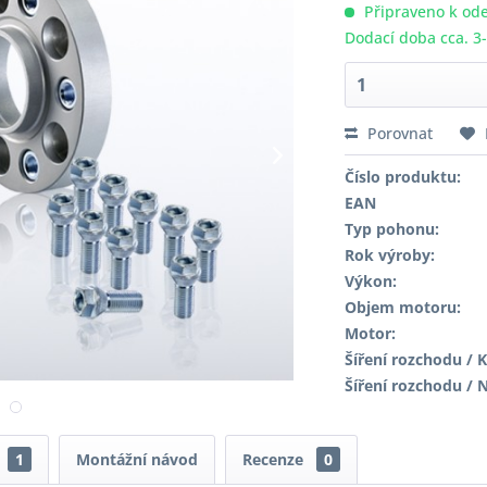
Připraveno k ode
Dodací doba cca. 3
Porovnat
Číslo produktu:
EAN
Typ pohonu:
Rok výroby:
Výkon:
Objem motoru:
Motor:
Šíření rozchodu / K
Šíření rozchodu / 
1
Montážní návod
Recenze
0