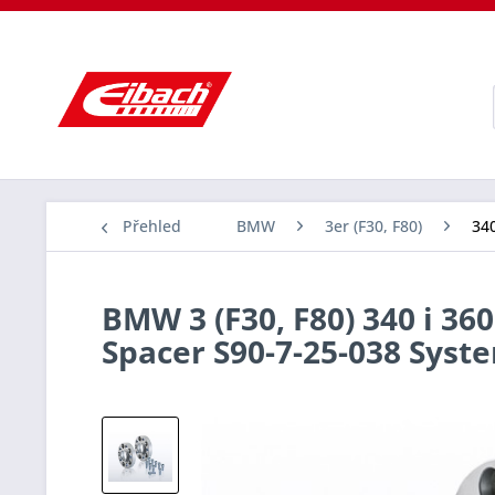
Přehled
BMW
3er (F30, F80)
340
BMW 3 (F30, F80) 340 i 360
Spacer S90-7-25-038 Sys