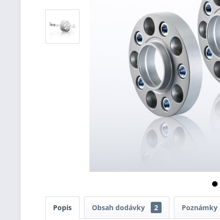
Popis
Obsah dodávky
2
Poznámky