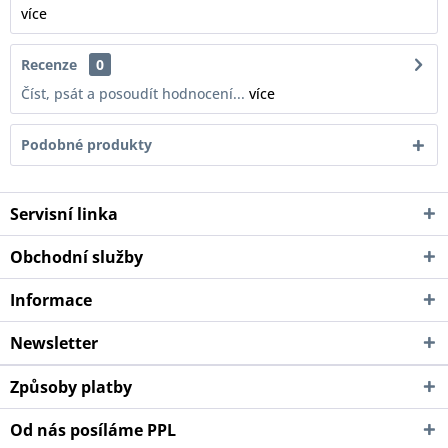
více
Recenze
0
Číst, psát a posoudít hodnocení...
více
Podobné produkty
Servisní linka
Obchodní služby
Informace
Newsletter
Způsoby platby
Od nás posíláme PPL