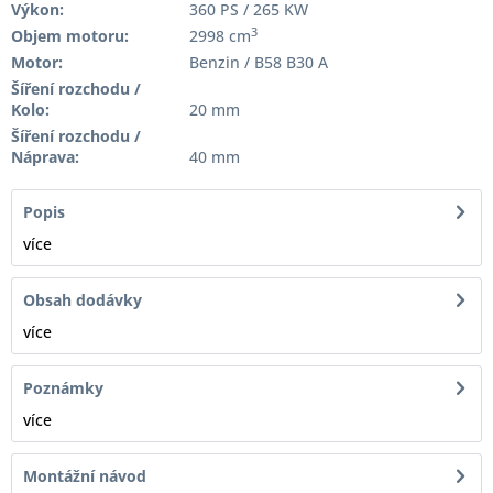
Výkon:
360 PS / 265 KW
3
Objem motoru:
2998 cm
Motor:
Benzin / B58 B30 A
Šíření rozchodu /
Kolo:
20 mm
Šíření rozchodu /
Náprava:
40 mm
Popis
více
Obsah dodávky
více
Poznámky
více
Montážní návod