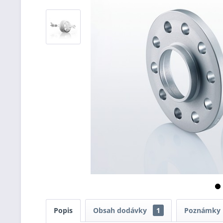
Popis
Obsah dodávky
1
Poznámky