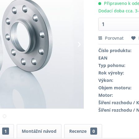
Připraveno k ode
Dodací doba cca. 3
Porovnat
Číslo produktu:
EAN
Typ pohonu:
Rok výroby:
Výkon:
Objem motoru:
Motor:
Šíření rozchodu / K
Šíření rozchodu / 
1
Montážní návod
Recenze
0