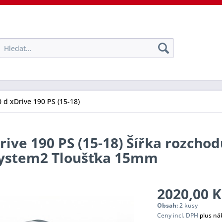
 d xDrive 190 PS (15-18)
rive 190 PS (15-18) Šířka rozcho
 System2 Tloušťka 15mm
2020,00 K
Obsah:
2 kusy
Ceny incl. DPH
plus ná