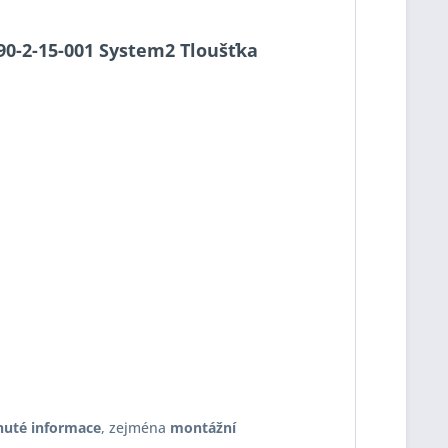
S90-2-15-001 System2 Tloušťka
nuté informace
, zejména
montážní