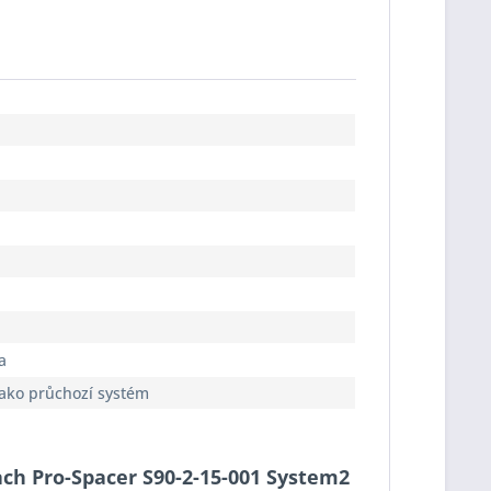
a
jako průchozí systém
bach Pro-Spacer S90-2-15-001 System2