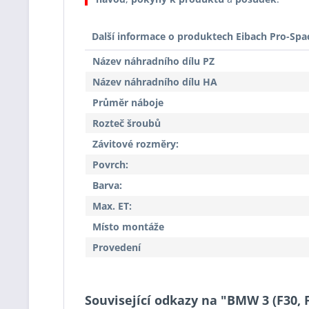
Další informace o produktech Eibach Pro-Spa
Název náhradního dílu PZ
Název náhradního dílu HA
Průměr náboje
Rozteč šroubů
Závitové rozměry:
Povrch:
Barva:
Max. ET:
Místo montáže
Provedení
Související odkazy na "BMW 3 (F30, F