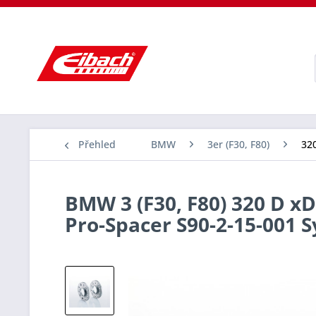
Přehled
BMW
3er (F30, F80)
320
BMW 3 (F30, F80) 320 D xD
Pro-Spacer S90-2-15-001