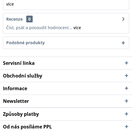
více
Recenze
0
Číst, psát a posoudít hodnocení...
více
Podobné produkty
Servisní linka
Obchodní služby
Informace
Newsletter
Způsoby platby
Od nás posíláme PPL