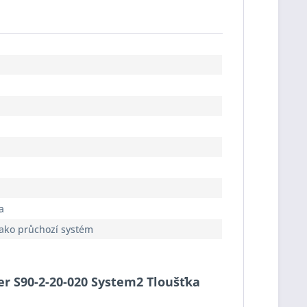
a
jako průchozí systém
cer S90-2-20-020 System2 Tloušťka