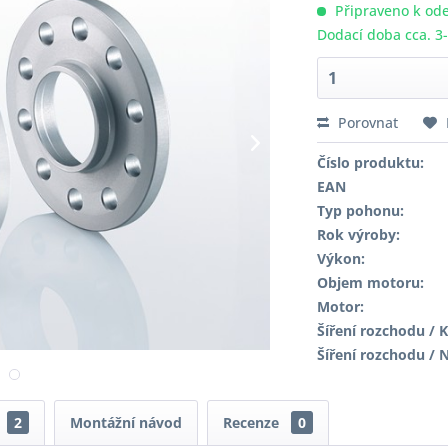
Připraveno k ode
Dodací doba cca. 3
Porovnat
Číslo produktu:
EAN
Typ pohonu:
Rok výroby:
Výkon:
Objem motoru:
Motor:
Šíření rozchodu / K
Šíření rozchodu / 
2
Montážní návod
Recenze
0