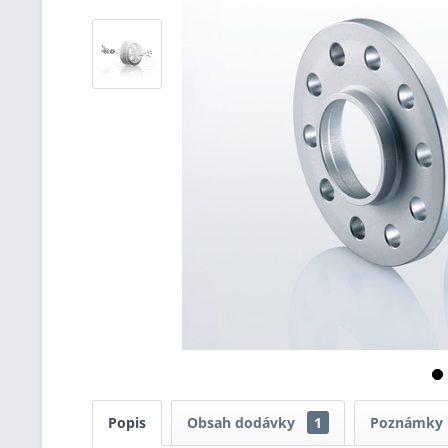
Popis
Obsah dodávky
1
Poznámky