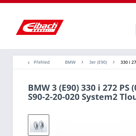
Přehled
BMW
3er (E90)
330 i 2
BMW 3 (E90) 330 i 272 PS 
S90-2-20-020 System2 Tl