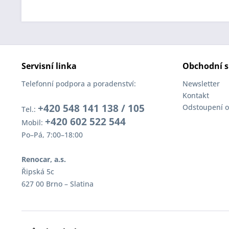
Servisní linka
Obchodní s
Telefonní podpora a poradenství:
Newsletter
Kontakt
+420 548 141 138 / 105
Odstoupení o
Tel.:
+420 602 522 544
Mobil:
Po–Pá, 7:00–18:00
Renocar, a.s.
Řipská 5c
627 00 Brno – Slatina