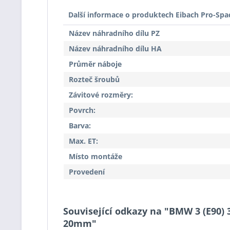
Další informace o produktech Eibach Pro-Spa
Název náhradního dílu PZ
Název náhradního dílu HA
Průměr náboje
Rozteč šroubů
Závitové rozměry:
Povrch:
Barva:
Max. ET:
Místo montáže
Provedení
Související odkazy na "BMW 3 (E90) 3
20mm"