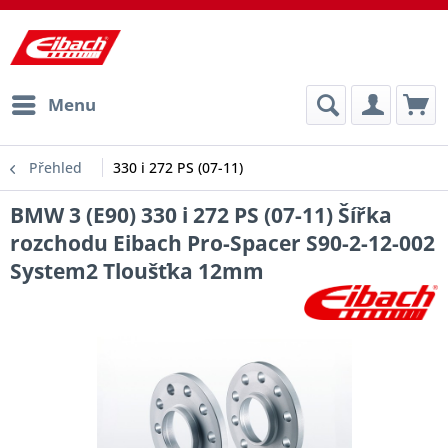
Menu
Přehled
330 i 272 PS (07-11)
BMW 3 (E90) 330 i 272 PS (07-11) Šířka
rozchodu Eibach Pro-Spacer S90-2-12-002
System2 Tloušťka 12mm