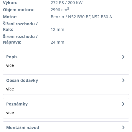
Výkon:
272 PS / 200 KW
3
Objem motoru:
2996 cm
Motor:
Benzin / N52 B30 BF;N52 B30 A
Šíření rozchodu /
Kolo:
12 mm
Šíření rozchodu /
Náprava:
24 mm
Popis
více
Obsah dodávky
více
Poznámky
více
Montážní návod