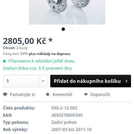
2805,00 Kč *
Obsah:
2 kusy
Ceny incl. DPH
plus náklady na dopravu
Připraveno k odeslání ještě dnes,
Dodací doba cca. 3-5 pracovní dny
Přidat do nákupního košíku
Pamatujte si
Komentář
Doporučit
Číslo produktu:
S90-2-12-002
EAN
4050278000345
Typ pohonu:
Zadní pohon
Rok výroby:
2007-03 bis 2011-10