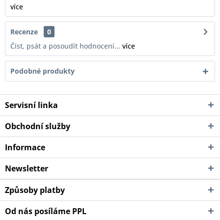
více
Recenze
0
Číst, psát a posoudít hodnocení...
více
Podobné produkty
Servisní linka
Obchodní služby
Informace
Newsletter
Způsoby platby
Od nás posíláme PPL