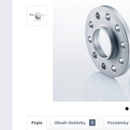
Popis
Obsah dodávky
1
Poznámky