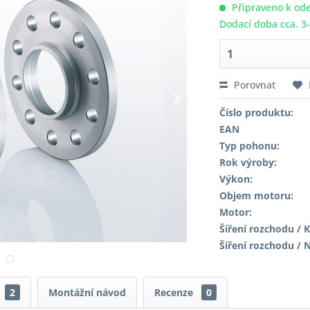
Připraveno k ode
Dodací doba cca. 3
Porovnat
Číslo produktu:
EAN
Typ pohonu:
Rok výroby:
Výkon:
Objem motoru:
Motor:
Šíření rozchodu / K
Šíření rozchodu / 
2
Montážní návod
Recenze
0