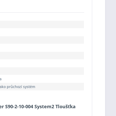
a
jako průchozí systém
cer S90-2-10-004 System2 Tloušťka