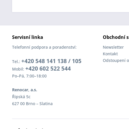
Servisní linka
Obchodní s
Telefonní podpora a poradenství:
Newsletter
Kontakt
+420 548 141 138 / 105
Odstoupení o
Tel.:
+420 602 522 544
Mobil:
Po–Pá, 7:00–18:00
Renocar, a.s.
Řipská 5c
627 00 Brno – Slatina