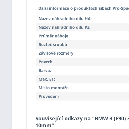
Další informace o produktech Eibach Pro-Spa
Název náhradního dílu HA
Název náhradního dílu PZ
Průměr náboje
Rozteč šroubů
Závitové rozměry:
Povrch:
Barva:
Max. ET:
Místo montáže
Provedení
Související odkazy na "BMW 3 (E90) 3
10mm"