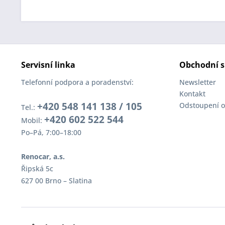
Servisní linka
Obchodní s
Telefonní podpora a poradenství:
Newsletter
Kontakt
+420 548 141 138 / 105
Odstoupení o
Tel.:
+420 602 522 544
Mobil:
Po–Pá, 7:00–18:00
Renocar, a.s.
Řipská 5c
627 00 Brno – Slatina