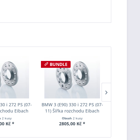
BUNDLE
BUNDLE
30 i 272 PS (07-
BMW 3 (E90) 330 i 272 PS (07-
BMW 3 (E90) 
ozchodu Eibach
11) Šířka rozchodu Eibach
11) Šířka 
S90-2-12-002
Pro-Spacer S90-2-12-002
Pro-Space
h
2 kusy
Obsah
2 kusy
Obs
oušťka 12mm
System2 Tloušťka 12mm
System2 T
00 Kč *
2805,00 Kč *
2040