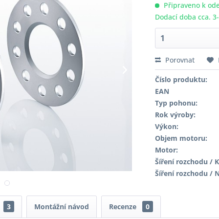
Připraveno k ode
Dodací doba cca. 3
Porovnat
Číslo produktu:
EAN
Typ pohonu:
Rok výroby:
Výkon:
Objem motoru:
Motor:
Šíření rozchodu / K
Šíření rozchodu / 
3
Montážní návod
Recenze
0