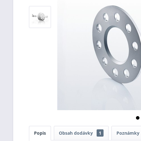
Popis
Obsah dodávky
1
Poznámky