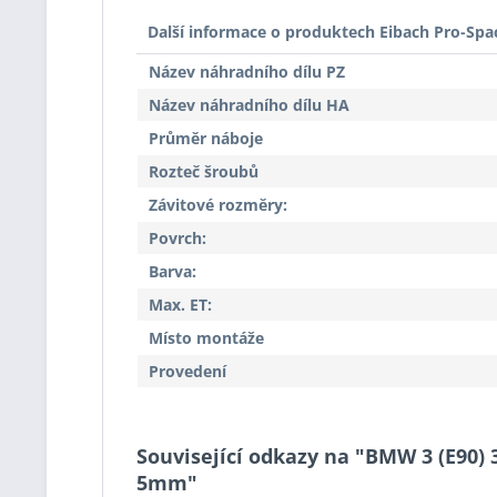
Další informace o produktech Eibach Pro-Spa
Název náhradního dílu PZ
Název náhradního dílu HA
Průměr náboje
Rozteč šroubů
Závitové rozměry:
Povrch:
Barva:
Max. ET:
Místo montáže
Provedení
Související odkazy na "BMW 3 (E90) 3
5mm"