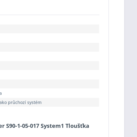
a
jako průchozí systém
cer S90-1-05-017 System1 Tloušťka