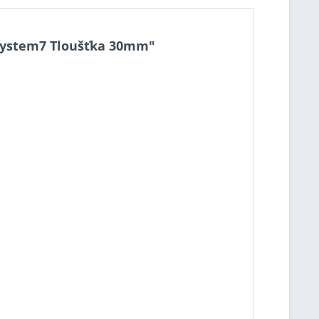
2 System7 Tloušťka 30mm"