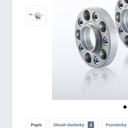
Popis
Obsah dodávky
2
Poznámky