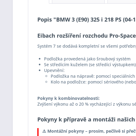
Popis "BMW 3 (E90) 325 i 218 PS (04
Eibach rozšíření rozchodu Pro-Spac
Systém 7 se dodává kompletní se všemi potřebn
Podložka provedená jako šroubový systém
Se středícím kuželem (se středící výstupkem)
Upevnění:
Podložka na nápravě: pomocí speciálních 
Kolo na podložce: pomocí sériového (nebo
Pokyny k kombinovatelnosti:
Zvýšení výkonu až o 20 % vycházející z výkonu s
Pokyny k přípravě a montáži našich
⚠️ Montážní pokyny – prosím, pečlivě si přeč