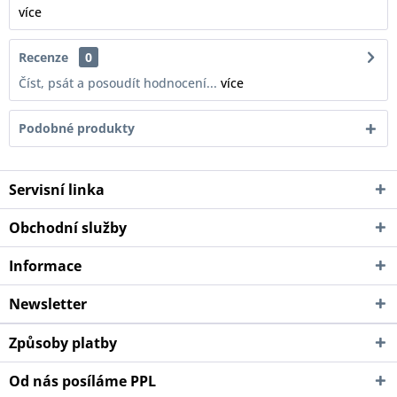
více
Recenze
0
Číst, psát a posoudít hodnocení...
více
Podobné produkty
Servisní linka
Obchodní služby
Informace
Newsletter
Způsoby platby
Od nás posíláme PPL