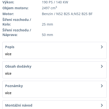
Výkon:
190 PS / 140 KW
3
Objem motoru:
2497 cm
Motor:
Benzin / N52 B25 A;N52 B25 BF
Šíření rozchodu /
Kolo:
25 mm
Šíření rozchodu /
Náprava:
50 mm
Popis
více
Obsah dodávky
více
Poznámky
více
Montážní návod