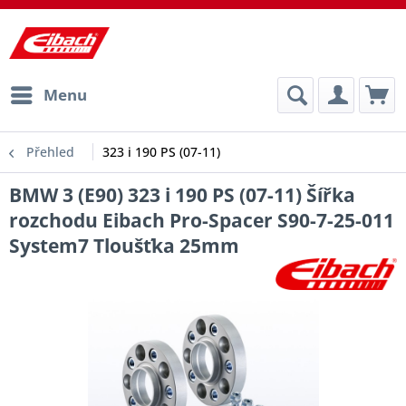
Menu
Přehled
323 i 190 PS (07-11)
BMW 3 (E90) 323 i 190 PS (07-11) Šířka
rozchodu Eibach Pro-Spacer S90-7-25-011
System7 Tloušťka 25mm