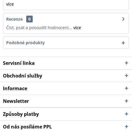
více
Recenze
0
Číst, psát a posoudít hodnocení...
více
Podobné produkty
Servisní linka
Obchodní služby
Informace
Newsletter
Způsoby platby
Od nás posíláme PPL