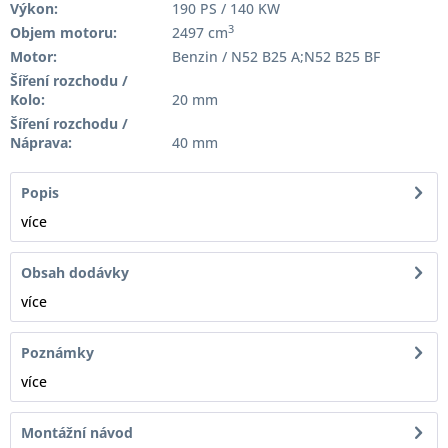
Výkon:
190 PS / 140 KW
3
Objem motoru:
2497 cm
Motor:
Benzin / N52 B25 A;N52 B25 BF
Šíření rozchodu /
Kolo:
20 mm
Šíření rozchodu /
Náprava:
40 mm
Popis
více
Obsah dodávky
více
Poznámky
více
Montážní návod