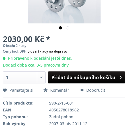
2030,00 Kč *
Obsah:
2 kusy
Ceny incl. DPH
plus náklady na dopravu
Připraveno k odeslání ještě dnes,
Dodací doba cca. 3-5 pracovní dny
Přidat do nákupního košíku
Pamatujte si
Komentář
Doporučit
Číslo produktu:
S90-2-15-001
EAN
4050278018982
Typ pohonu:
Zadní pohon
Rok výroby:
2007-03 bis 2011-12