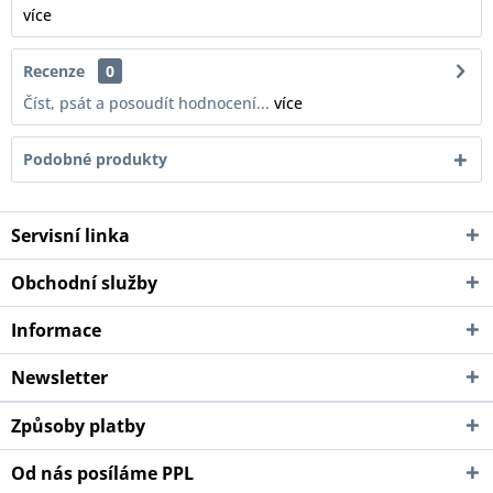
více
Recenze
0
Číst, psát a posoudít hodnocení...
více
Podobné produkty
Servisní linka
Obchodní služby
Informace
Newsletter
Způsoby platby
Od nás posíláme PPL