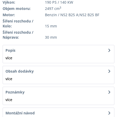
Výkon:
190 PS / 140 KW
3
Objem motoru:
2497 cm
Motor:
Benzin / N52 B25 A;N52 B25 BF
Šíření rozchodu /
Kolo:
15 mm
Šíření rozchodu /
Náprava:
30 mm
Popis
více
Obsah dodávky
více
Poznámky
více
Montážní návod