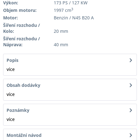
Výkon:
173 PS / 127 KW
3
Objem motoru:
1997 cm
Motor:
Benzin / N45 B20 A
Šíření rozchodu /
Kolo:
20 mm
Šíření rozchodu /
Náprava:
40 mm
Popis
více
Obsah dodávky
více
Poznámky
více
Montážní návod