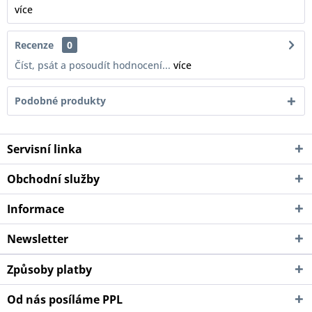
více
Recenze
0
Číst, psát a posoudít hodnocení...
více
Podobné produkty
Servisní linka
Obchodní služby
Informace
Newsletter
Způsoby platby
Od nás posíláme PPL