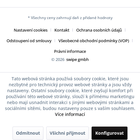
* Všechny ceny zahrnují daň z přidané hodnoty
Nastavení cookies
Kontakt
Ochrana osobních údajů
Odstoupení od smlouvy
Všeobecné obchodní podmínky (VOP)
Právní informace
© 2026
swipe gmbh
Tato webová stránka používá soubory cookie, které jsou
nezbytné pro technický provoz webové stránky a jsou vždy
nastaveny. Ostatní soubory cookie, které zvyšují komfort při
používání této webové stránky, slouží k přímému marketingu
nebo mají usnadnit interakci s jinými webovými stránkami a
sociálními sítěmi, budou nastaveny pouze s vaším souhlasem.
Více informací
Odmítnout
Všichni přijmout
Konfigurovat