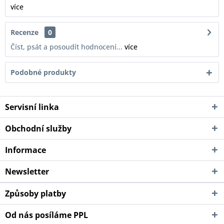
více
Recenze
0
Číst, psát a posoudít hodnocení...
více
Podobné produkty
Servisní linka
Obchodní služby
Informace
Newsletter
Způsoby platby
Od nás posíláme PPL