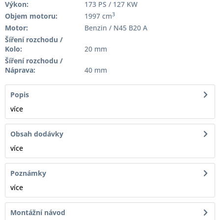
Výkon:
173 PS / 127 KW
3
Objem motoru:
1997 cm
Motor:
Benzin / N45 B20 A
Šíření rozchodu /
Kolo:
20 mm
Šíření rozchodu /
Náprava:
40 mm
Popis
více
Obsah dodávky
více
Poznámky
více
Montážní návod