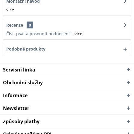
Montážní návod
více
Recenze
0
Číst, psát a posoudít hodnocení...
více
Podobné produkty
Servisní linka
Obchodní služby
Informace
Newsletter
Způsoby platby