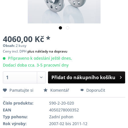
4060,00 Kč *
Obsah:
2 kusy
Ceny incl. DPH
plus náklady na dopravu
Připraveno k odeslání ještě dnes,
Dodací doba cca. 3-5 pracovní dny
Přidat do nákupního košíku
Pamatujte si
Komentář
Doporučit
Číslo produktu:
S90-2-20-020
EAN
4050278000352
Typ pohonu:
Zadní pohon
Rok výroby:
2007-02 bis 2011-12