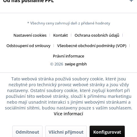
Od nás posíláme PPL
* Všechny ceny zahrnují daň z přidané hodnoty
Nastavení cookies
Kontakt
Ochrana osobních údajů
Odstoupení od smlouvy
Všeobecné obchodní podmínky (VOP)
Právní informace
© 2026
swipe gmbh
Tato webová stránka používá soubory cookie, které jsou
nezbytné pro technický provoz webové stránky a jsou vždy
nastaveny. Ostatní soubory cookie, které zvyšují komfort při
používání této webové stránky, slouží k přímému marketingu
nebo mají usnadnit interakci s jinými webovými stránkami a
sociálními sítěmi, budou nastaveny pouze s vaším souhlasem.
Více informací
Odmítnout
Všichni přijmout
Konfigurovat