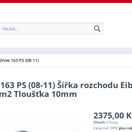
Drive 163 PS (08-11)
163 PS (08-11) Šířka rozchodu Ei
tem2 Tloušťka 10mm
2375,00 K
Obsah:
2 kusy
Ceny incl. DPH
plus ná