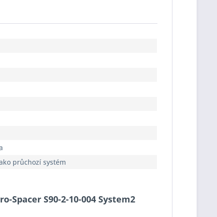
a
jako průchozí systém
Pro-Spacer S90-2-10-004 System2