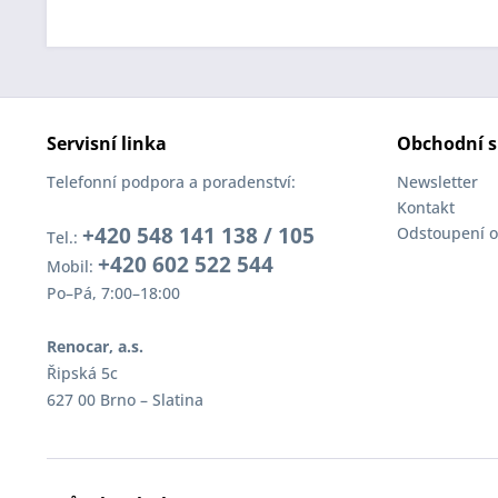
Servisní linka
Obchodní s
Telefonní podpora a poradenství:
Newsletter
Kontakt
+420 548 141 138 / 105
Odstoupení o
Tel.:
+420 602 522 544
Mobil:
Po–Pá, 7:00–18:00
Renocar, a.s.
Řipská 5c
627 00 Brno – Slatina