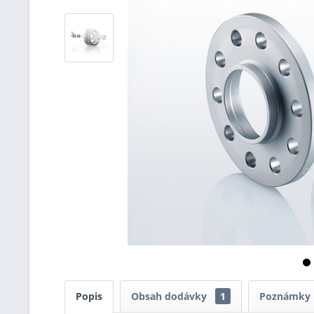
Popis
Obsah dodávky
1
Poznámky