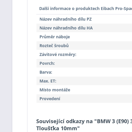
Další informace o produktech Eibach Pro-Spa
Název náhradního dílu PZ
Název náhradního dílu HA
Průměr náboje
Rozteč šroubů
Závitové rozměry:
Povrch:
Barva:
Max. ET:
Místo montáže
Provedení
Související odkazy na "BMW 3 (E90) 
Tloušťka 10mm"