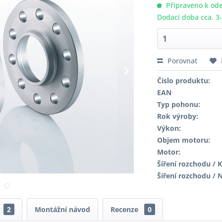
Připraveno k ode
Dodací doba cca. 3
Porovnat
Číslo produktu:
EAN
Typ pohonu:
Rok výroby:
Výkon:
Objem motoru:
Motor:
Šíření rozchodu / K
Šíření rozchodu / 
2
Montážní návod
Recenze
0