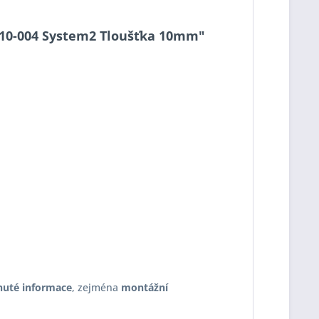
-2-10-004 System2 Tloušťka 10mm"
nuté informace
, zejména
montážní