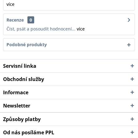
více
Recenze
0
Číst, psát a posoudít hodnocení...
více
Podobné produkty
Servisní linka
Obchodní služby
Informace
Newsletter
Způsoby platby
Od nás posíláme PPL