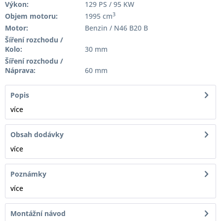
Výkon:
129 PS / 95 KW
3
Objem motoru:
1995 cm
Motor:
Benzin / N46 B20 B
Šíření rozchodu /
Kolo:
30 mm
Šíření rozchodu /
Náprava:
60 mm
Popis
více
Obsah dodávky
více
Poznámky
více
Montážní návod