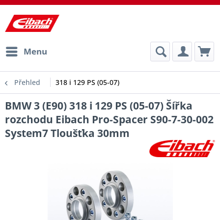
Menu
Přehled
318 i 129 PS (05-07)
BMW 3 (E90) 318 i 129 PS (05-07) Šířka
rozchodu Eibach Pro-Spacer S90-7-30-002
System7 Tloušťka 30mm