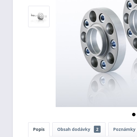
Popis
Obsah dodávky
2
Poznámky