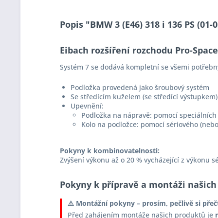
Popis "BMW 3 (E46) 318 i 136 PS (01
Eibach rozšíření rozchodu Pro-Spac
Systém 7 se dodává kompletní se všemi potřebn
Podložka provedená jako šroubový systém
Se středícím kuželem (se středící výstupkem)
Upevnění:
Podložka na nápravě: pomocí speciálních 
Kolo na podložce: pomocí sériového (nebo
Pokyny k kombinovatelnosti:
Zvýšení výkonu až o 20 % vycházející z výkonu s
Pokyny k přípravě a montáži našich
⚠️ Montážní pokyny – prosím, pečlivě si přeč
Před zahájením montáže našich produktů je