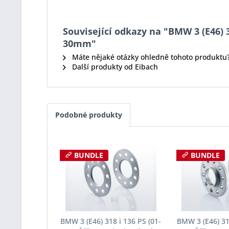
Související odkazy na "BMW 3 (E46) 3
30mm"
Máte nějaké otázky ohledně tohoto produktu
Další produkty od Eibach
Podobné produkty
BUNDLE
BUNDLE
BMW 3 (E46) 318 i 136 PS (01-
BMW 3 (E46) 318