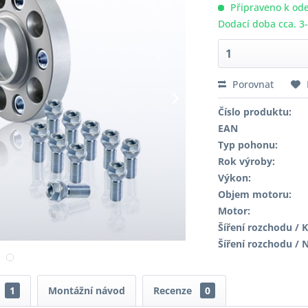
Připraveno k ode
Dodací doba cca. 3
Porovnat
Číslo produktu:
EAN
Typ pohonu:
Rok výroby:
Výkon:
Objem motoru:
Motor:
Šíření rozchodu / K
Šíření rozchodu / 
1
Montážní návod
Recenze
0