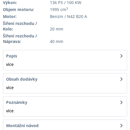
Výkon:
136 PS / 100 KW
3
Objem motoru:
1995 cm
Motor:
Benzin / N42 B20 A
Šíření rozchodu /
Kolo:
20 mm
Šíření rozchodu /
Náprava:
40 mm
Popis
více
Obsah dodávky
více
Poznámky
více
Montážní návod