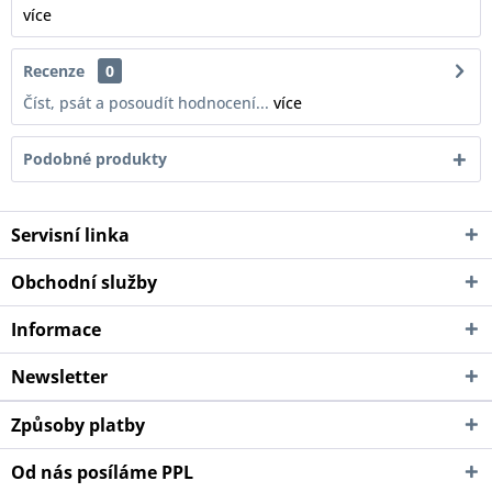
více
Recenze
0
Číst, psát a posoudít hodnocení...
více
Podobné produkty
Servisní linka
Obchodní služby
Informace
Newsletter
Způsoby platby
Od nás posíláme PPL