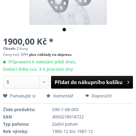
1900,00 Kč *
Obsah:
2 kusy
Ceny incl. DPH
plus náklady na dopravu
Připraveno k odeslání ještě dnes,
Dodací doba cca. 3-5 pracovní dny
Přidat do nákupního košíku
Pamatujte si
Komentář
Doporučit
Číslo produktu:
S90-1-08-003
EAN
4050278018722
Typ pohonu:
Zadní pohon
Rok výroby:
1985-12 bis 1987-12