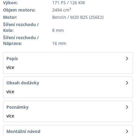
Výkon:
171 PS / 126 KW
3
Objem motoru:
2494 cm
Motor:
Benzin / M20 B25 (256E2)
Šíření rozchodu /
Kolo:
8 mm
Šíření rozchodu /
Náprava:
16 mm
Popis
více
Obsah dodávky
více
Poznámky
více
Montážní návod