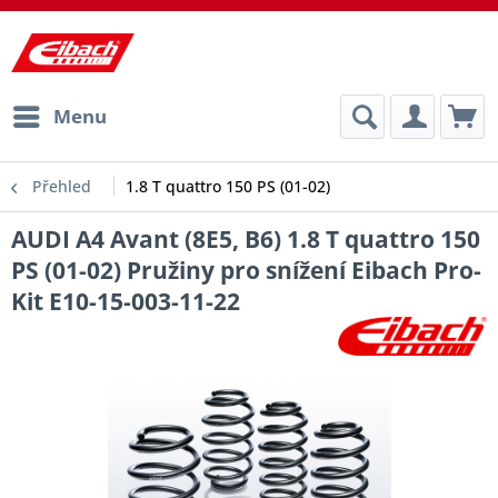
Menu
Přehled
1.8 T quattro 150 PS (01-02)
AUDI A4 Avant (8E5, B6) 1.8 T quattro 150
PS (01-02) Pružiny pro snížení Eibach Pro-
Kit E10-15-003-11-22