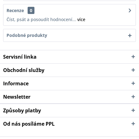
Recenze
0
Číst, psát a posoudít hodnocení...
více
Podobné produkty
Servisní linka
Obchodní služby
Informace
Newsletter
Způsoby platby
Od nás posíláme PPL