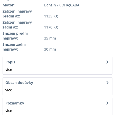
Motor:
Benzin / CDHA;CABA
Zatížení nápravy
přední až:
1135 Kg
Zatížení nápravy
zadní až:
1170 Kg
Snížení přední
nápravy:
35 mm
Snížení zadní
nápravy:
30 mm
Popis
více
Obsah dodávky
více
Poznámky
více