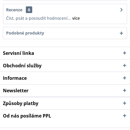
Recenze
0
Číst, psát a posoudít hodnocení...
více
Podobné produkty
Servisní linka
Obchodní služby
Informace
Newsletter
Způsoby platby
Od nás posíláme PPL