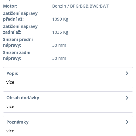
Motor:
Benzin / BPG;BGB;BWE;BWT
Zatížení nápravy
přední až:
1090 Kg
Zatížení nápravy
zadní až:
1035 Kg
Snížení přední
nápravy:
30 mm
Snížení zadní
nápravy:
30 mm
Popis
více
Obsah dodávky
více
Poznámky
více